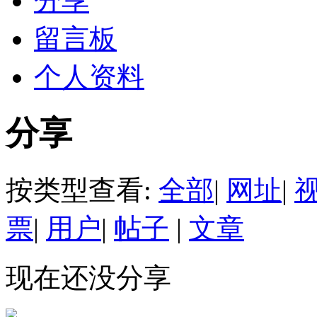
分享
留言板
个人资料
分享
按类型查看:
全部
|
网址
|
票
|
用户
|
帖子
|
文章
现在还没分享