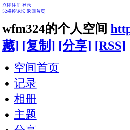
立即注册
登录
52梯控论坛
返回首页
wfm324的个人空间
htt
藏]
[复制]
[分享]
[RSS]
空间首页
记录
相册
主题