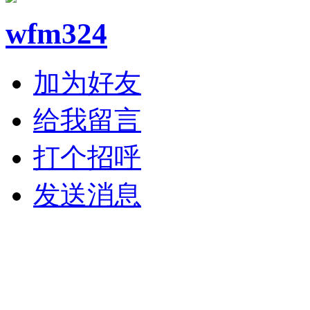
wfm324
加为好友
给我留言
打个招呼
发送消息