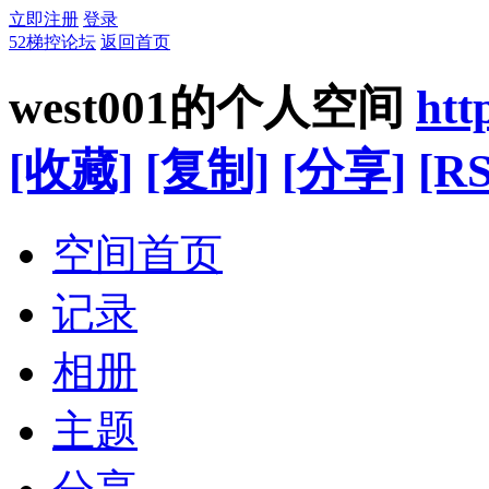
立即注册
登录
52梯控论坛
返回首页
west001的个人空间
htt
[收藏]
[复制]
[分享]
[RS
空间首页
记录
相册
主题