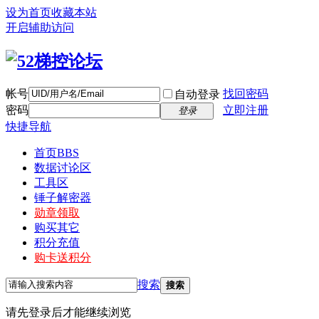
设为首页
收藏本站
开启辅助访问
帐号
找回密码
自动登录
密码
立即注册
登录
快捷导航
首页
BBS
数据讨论区
工具区
锤子解密器
勋章领取
购买其它
积分充值
购卡送积分
搜索
搜索
请先登录后才能继续浏览