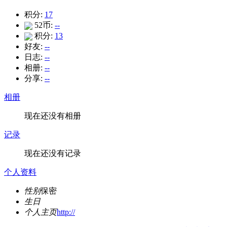
积分:
17
52币:
--
积分:
13
好友:
--
日志:
--
相册:
--
分享:
--
相册
现在还没有相册
记录
现在还没有记录
个人资料
性别
保密
生日
个人主页
http://