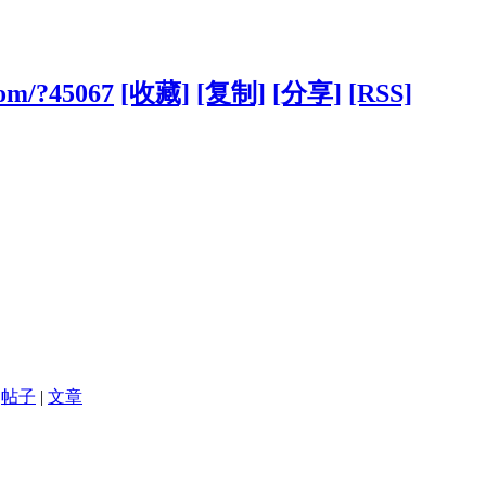
com/?45067
[收藏]
[复制]
[分享]
[RSS]
帖子
|
文章