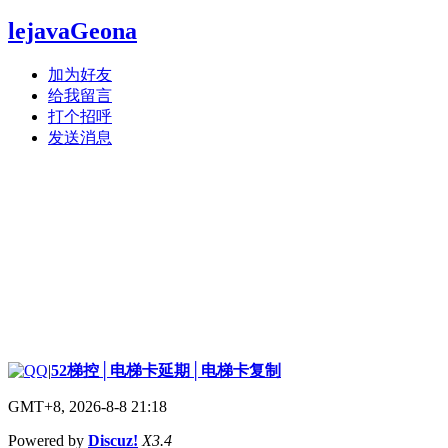
lejavaGeona
加为好友
给我留言
打个招呼
发送消息
|
52梯控│电梯卡延期│电梯卡复制
GMT+8, 2026-8-8 21:18
Powered by
Discuz!
X3.4