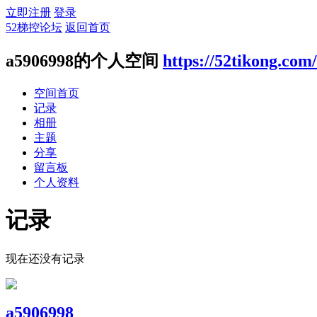
立即注册
登录
52梯控论坛
返回首页
a5906998的个人空间
https://52tikong.com
空间首页
记录
相册
主题
分享
留言板
个人资料
记录
现在还没有记录
a5906998