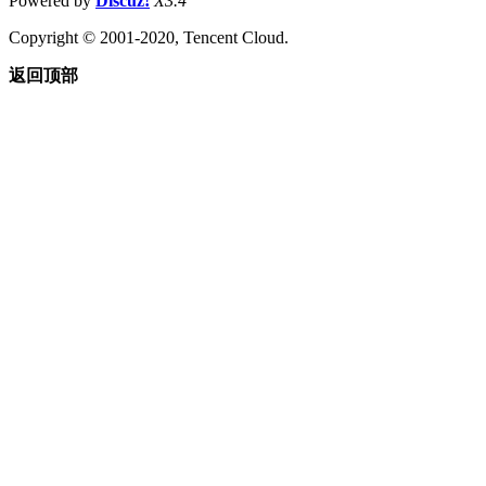
Powered by
Discuz!
X3.4
Copyright © 2001-2020, Tencent Cloud.
返回顶部