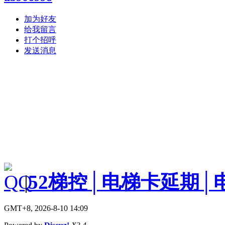
加为好友
给我留言
打个招呼
发送消息
|
52梯控│电梯卡延期│
GMT+8, 2026-8-10 14:09