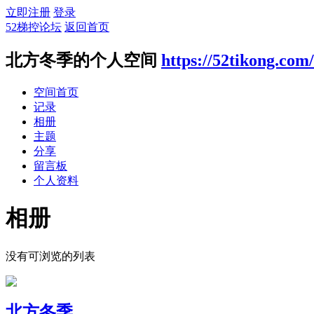
立即注册
登录
52梯控论坛
返回首页
北方冬季的个人空间
https://52tikong.com
空间首页
记录
相册
主题
分享
留言板
个人资料
相册
没有可浏览的列表
北方冬季