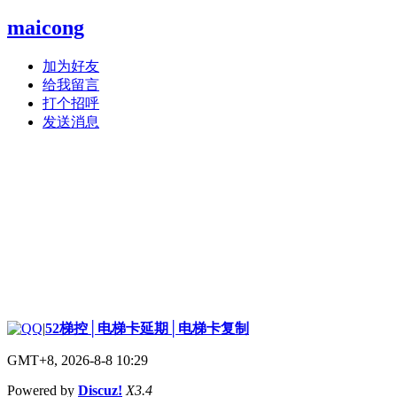
maicong
加为好友
给我留言
打个招呼
发送消息
|
52梯控│电梯卡延期│电梯卡复制
GMT+8, 2026-8-8 10:29
Powered by
Discuz!
X3.4