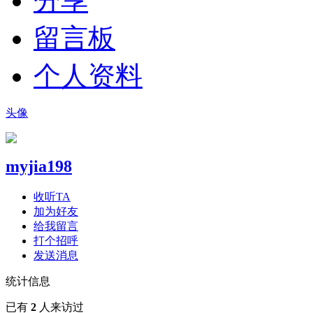
分享
留言板
个人资料
头像
myjia198
收听TA
加为好友
给我留言
打个招呼
发送消息
统计信息
已有
2
人来访过