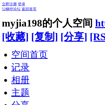
立即注册
登录
52梯控论坛
返回首页
myjia198的个人空间
ht
[收藏]
[复制]
[分享]
[RS
空间首页
记录
相册
主题