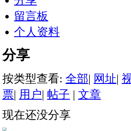
分享
留言板
个人资料
分享
按类型查看:
全部
|
网址
|
票
|
用户
|
帖子
|
文章
现在还没分享