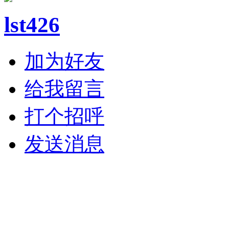
lst426
加为好友
给我留言
打个招呼
发送消息