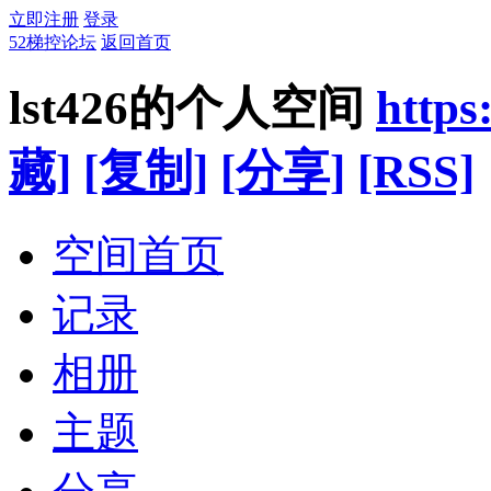
立即注册
登录
52梯控论坛
返回首页
lst426的个人空间
https
藏]
[复制]
[分享]
[RSS]
空间首页
记录
相册
主题