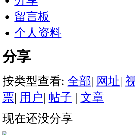
分享
留言板
个人资料
分享
按类型查看:
全部
|
网址
|
票
|
用户
|
帖子
|
文章
现在还没分享