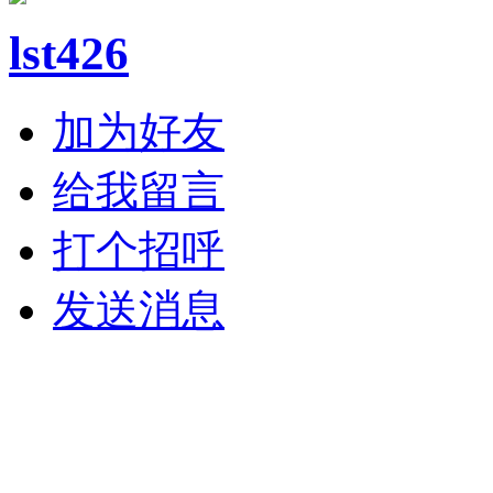
lst426
加为好友
给我留言
打个招呼
发送消息