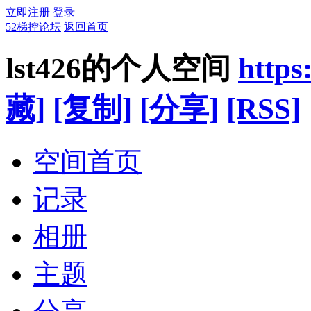
立即注册
登录
52梯控论坛
返回首页
lst426的个人空间
https
藏]
[复制]
[分享]
[RSS]
空间首页
记录
相册
主题