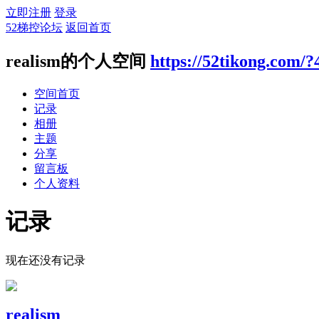
立即注册
登录
52梯控论坛
返回首页
realism的个人空间
https://52tikong.com/?
空间首页
记录
相册
主题
分享
留言板
个人资料
记录
现在还没有记录
realism