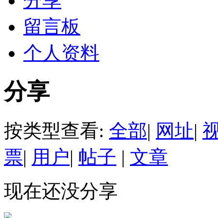
分享
留言板
个人资料
分享
按类型查看:
全部
|
网址
|
票
|
用户
|
帖子
|
文章
现在还没分享