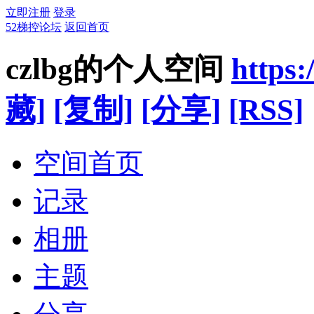
立即注册
登录
52梯控论坛
返回首页
czlbg的个人空间
https:
藏]
[复制]
[分享]
[RSS]
空间首页
记录
相册
主题