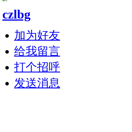
czlbg
加为好友
给我留言
打个招呼
发送消息