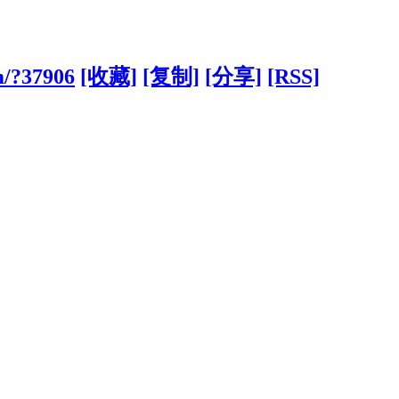
m/?37906
[收藏]
[复制]
[分享]
[RSS]