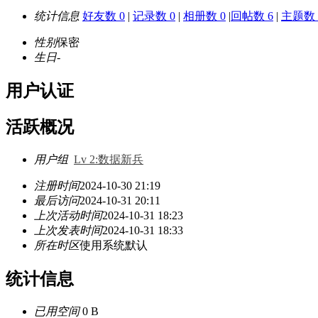
统计信息
好友数 0
|
记录数 0
|
相册数 0
|
回帖数 6
|
主题数 
性别
保密
生日
-
用户认证
活跃概况
用户组
Lv 2:数据新兵
注册时间
2024-10-30 21:19
最后访问
2024-10-31 20:11
上次活动时间
2024-10-31 18:23
上次发表时间
2024-10-31 18:33
所在时区
使用系统默认
统计信息
已用空间
0 B