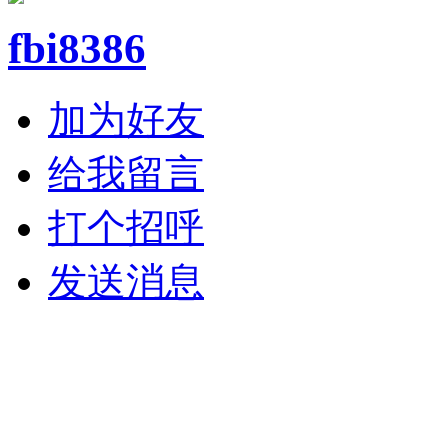
fbi8386
加为好友
给我留言
打个招呼
发送消息