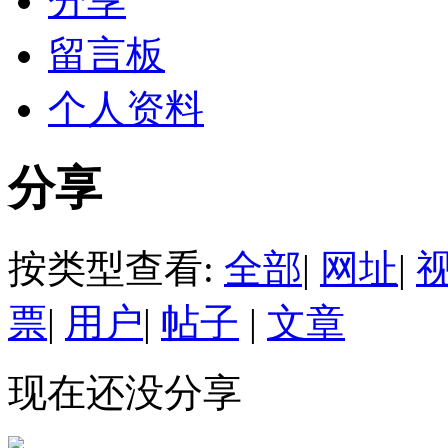
分享
留言板
个人资料
分享
按类型查看:
全部
|
网址
|
票
|
用户
|
帖子
|
文章
现在还没分享