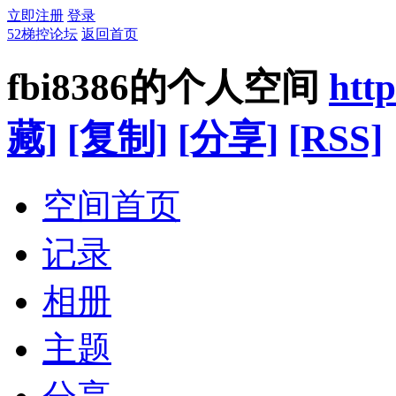
立即注册
登录
52梯控论坛
返回首页
fbi8386的个人空间
htt
藏]
[复制]
[分享]
[RSS]
空间首页
记录
相册
主题