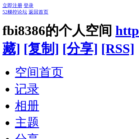
立即注册
登录
52梯控论坛
返回首页
fbi8386的个人空间
htt
藏]
[复制]
[分享]
[RSS]
空间首页
记录
相册
主题