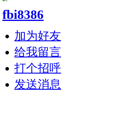
fbi8386
加为好友
给我留言
打个招呼
发送消息