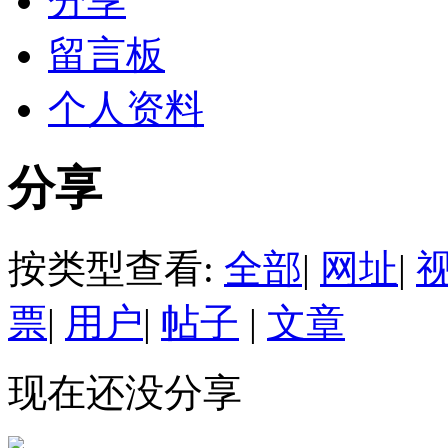
分享
留言板
个人资料
分享
按类型查看:
全部
|
网址
|
票
|
用户
|
帖子
|
文章
现在还没分享