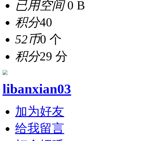
已用空间
0 B
积分
40
52币
0 个
积分
29 分
libanxian03
加为好友
给我留言