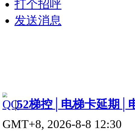
打个招呼
发送消息
|
52梯控│电梯卡延期│
GMT+8, 2026-8-8 12:30