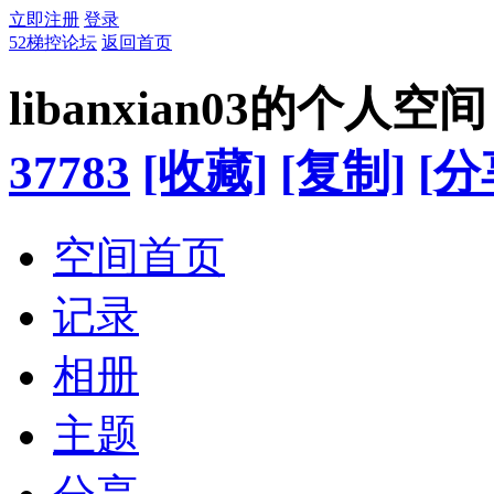
立即注册
登录
52梯控论坛
返回首页
libanxian03的个人空间
37783
[收藏]
[复制]
[分
空间首页
记录
相册
主题