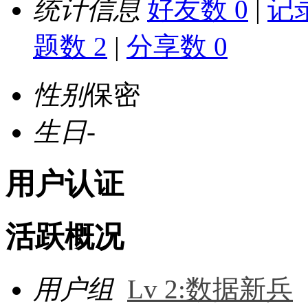
统计信息
好友数 0
|
记录
题数 2
|
分享数 0
性别
保密
生日
-
用户认证
活跃概况
用户组
Lv 2:数据新兵