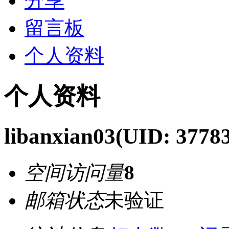
分享
留言板
个人资料
个人资料
libanxian03
(UID: 37783
空间访问量
8
邮箱状态
未验证