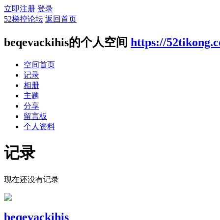
立即注册
登录
52梯控论坛
返回首页
beqevackihis的个人空间
https://52tikong
空间首页
记录
相册
主题
分享
留言板
个人资料
记录
现在还没有记录
beqevackihis