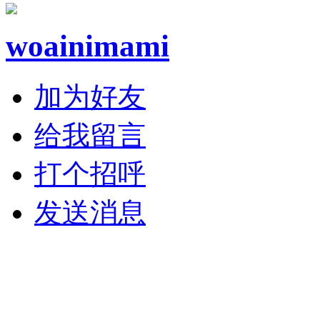
woainimami
加为好友
给我留言
打个招呼
发送消息