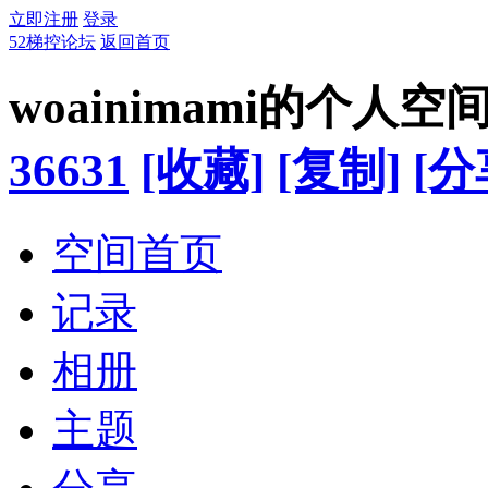
立即注册
登录
52梯控论坛
返回首页
woainimami的个人空
36631
[收藏]
[复制]
[分
空间首页
记录
相册
主题