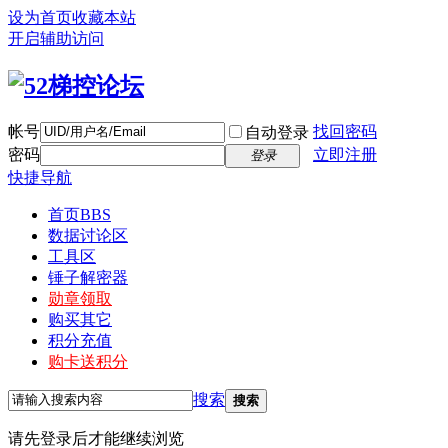
设为首页
收藏本站
开启辅助访问
帐号
找回密码
自动登录
密码
立即注册
登录
快捷导航
首页
BBS
数据讨论区
工具区
锤子解密器
勋章领取
购买其它
积分充值
购卡送积分
搜索
搜索
请先登录后才能继续浏览