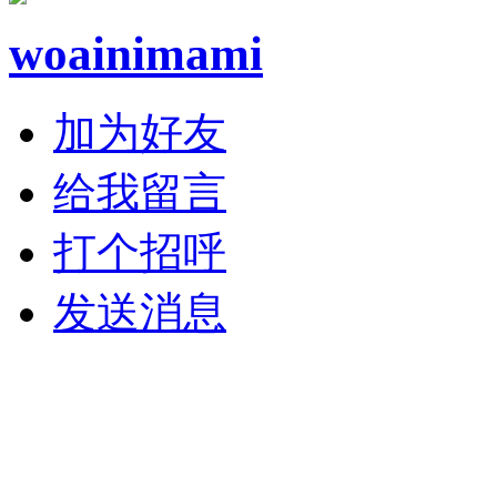
woainimami
加为好友
给我留言
打个招呼
发送消息