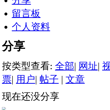
分享
留言板
个人资料
分享
按类型查看:
全部
|
网址
|
票
|
用户
|
帖子
|
文章
现在还没分享