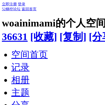
立即注册
登录
52梯控论坛
返回首页
woainimami的个人空
36631
[收藏]
[复制]
[分
空间首页
记录
相册
主题