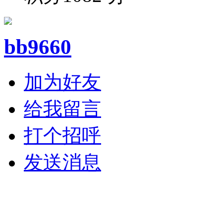
bb9660
加为好友
给我留言
打个招呼
发送消息