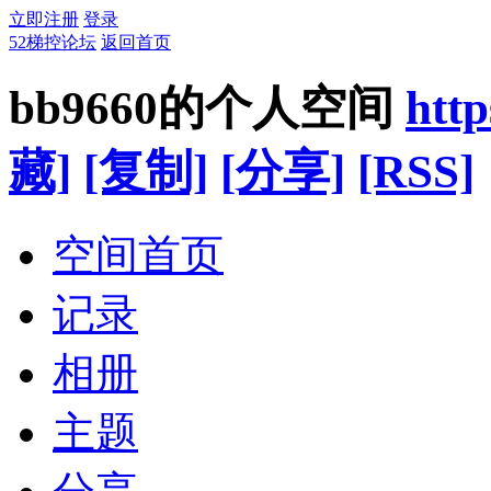
立即注册
登录
52梯控论坛
返回首页
bb9660的个人空间
http
藏]
[复制]
[分享]
[RSS]
空间首页
记录
相册
主题