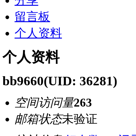
分享
留言板
个人资料
个人资料
bb9660
(UID: 36281)
空间访问量
263
邮箱状态
未验证