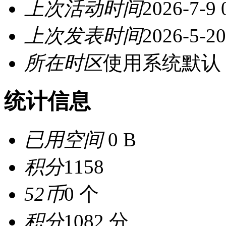
上次活动时间
2026-7-9 
上次发表时间
2026-5-20
所在时区
使用系统默认
统计信息
已用空间
0 B
积分
1158
52币
0 个
积分
1082 分