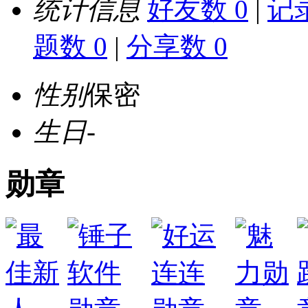
统计信息
好友数 0
|
记录
题数 0
|
分享数 0
性别
保密
生日
-
勋章