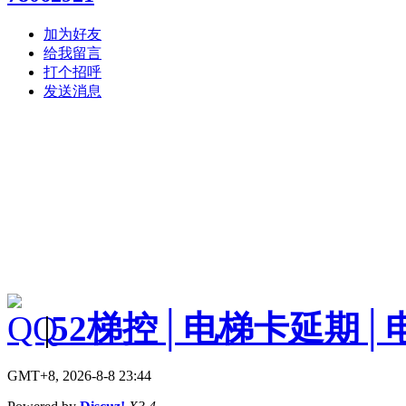
加为好友
给我留言
打个招呼
发送消息
|
52梯控│电梯卡延期│
GMT+8, 2026-8-8 23:44