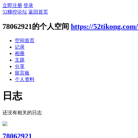
立即注册
登录
52梯控论坛
返回首页
78062921的个人空间
https://52tikong.com
空间首页
记录
相册
主题
分享
留言板
个人资料
日志
还没有相关的日志
78062921