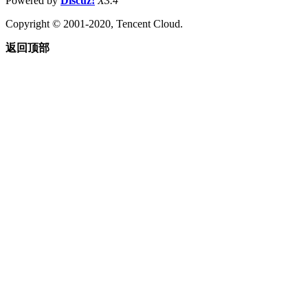
Powered by
Discuz!
X3.4
Copyright © 2001-2020, Tencent Cloud.
返回顶部