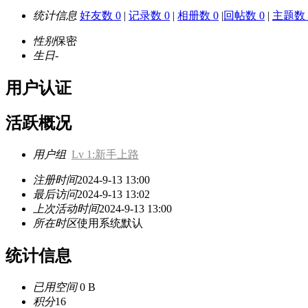
统计信息
好友数 0
|
记录数 0
|
相册数 0
|
回帖数 0
|
主题数 
性别
保密
生日
-
用户认证
活跃概况
用户组
Lv 1:新手上路
注册时间
2024-9-13 13:00
最后访问
2024-9-13 13:02
上次活动时间
2024-9-13 13:00
所在时区
使用系统默认
统计信息
已用空间
0 B
积分
16