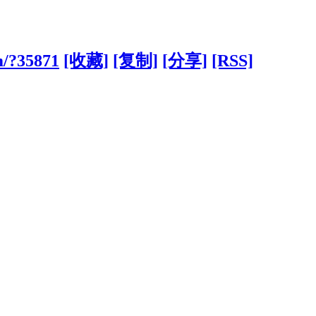
m/?35871
[收藏]
[复制]
[分享]
[RSS]