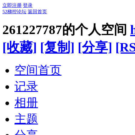
立即注册
登录
52梯控论坛
返回首页
261227787的个人空间
[收藏]
[复制]
[分享]
[RS
空间首页
记录
相册
主题