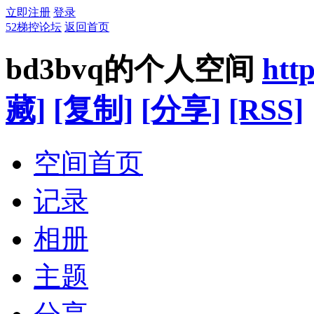
立即注册
登录
52梯控论坛
返回首页
bd3bvq的个人空间
htt
藏]
[复制]
[分享]
[RSS]
空间首页
记录
相册
主题