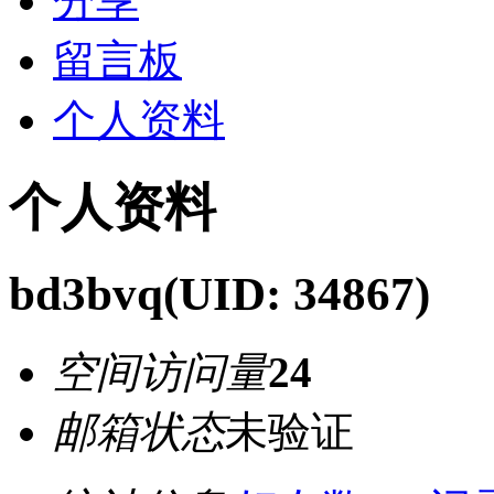
分享
留言板
个人资料
个人资料
bd3bvq
(UID: 34867)
空间访问量
24
邮箱状态
未验证