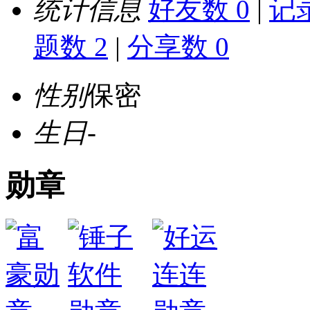
统计信息
好友数 0
|
记录
题数 2
|
分享数 0
性别
保密
生日
-
勋章