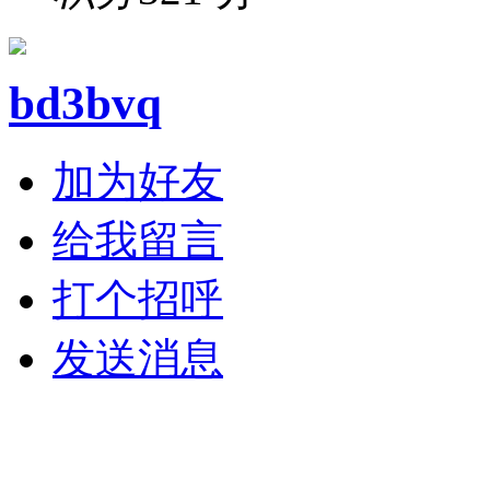
bd3bvq
加为好友
给我留言
打个招呼
发送消息