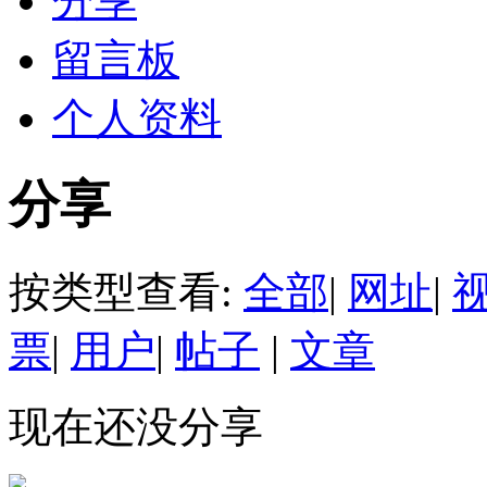
分享
留言板
个人资料
分享
按类型查看:
全部
|
网址
|
票
|
用户
|
帖子
|
文章
现在还没分享