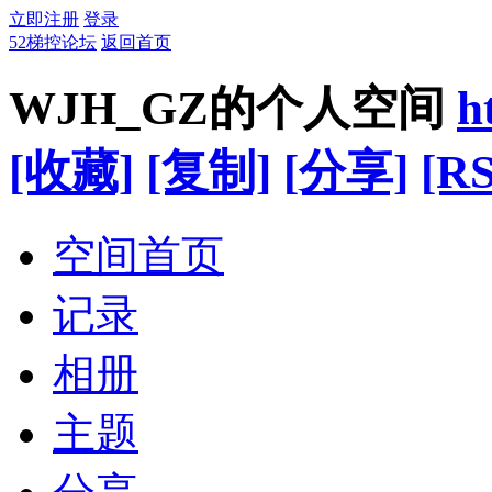
立即注册
登录
52梯控论坛
返回首页
WJH_GZ的个人空间
h
[收藏]
[复制]
[分享]
[RS
空间首页
记录
相册
主题