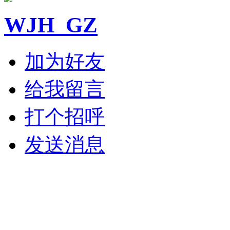
WJH_GZ
加为好友
给我留言
打个招呼
发送消息