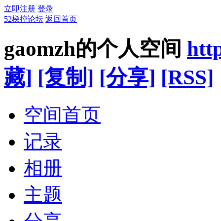
立即注册
登录
52梯控论坛
返回首页
gaomzh的个人空间
htt
藏]
[复制]
[分享]
[RSS]
空间首页
记录
相册
主题