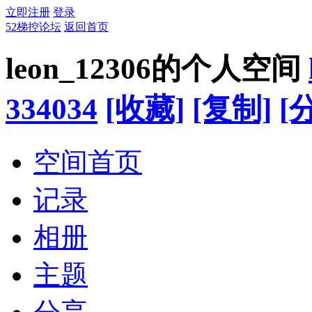
立即注册
登录
52梯控论坛
返回首页
leon_12306的个人空间
334034
[收藏]
[复制]
[
空间首页
记录
相册
主题