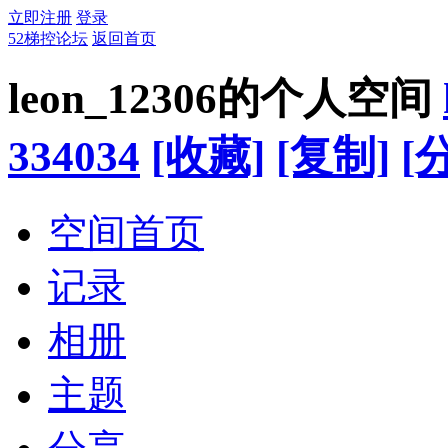
立即注册
登录
52梯控论坛
返回首页
leon_12306的个人空间
334034
[收藏]
[复制]
[
空间首页
记录
相册
主题