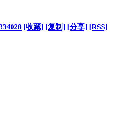
?334028
[收藏]
[复制]
[分享]
[RSS]