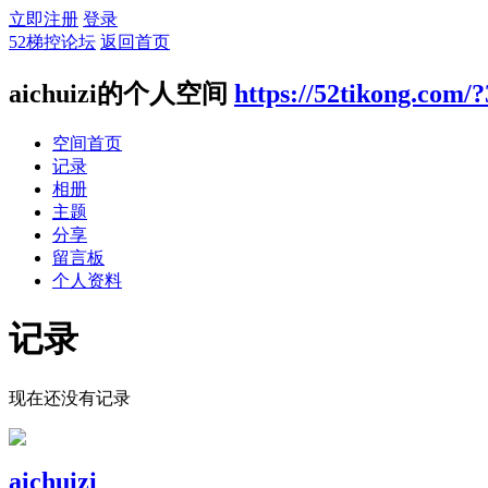
立即注册
登录
52梯控论坛
返回首页
aichuizi的个人空间
https://52tikong.com/
空间首页
记录
相册
主题
分享
留言板
个人资料
记录
现在还没有记录
aichuizi