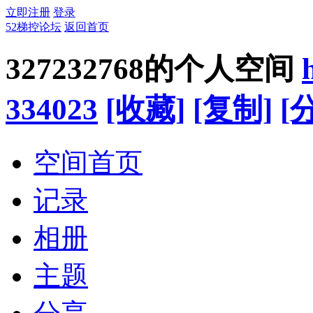
立即注册
登录
52梯控论坛
返回首页
327232768的个人空间
334023
[收藏]
[复制]
[
空间首页
记录
相册
主题