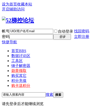
设为首页
收藏本站
开启辅助访问
帐号
找回密码
自动登录
密码
立即注册
登录
快捷导航
首页
BBS
数据讨论区
工具区
锤子解密器
勋章领取
购买其它
积分充值
购卡送积分
搜索
搜索
请先登录后才能继续浏览