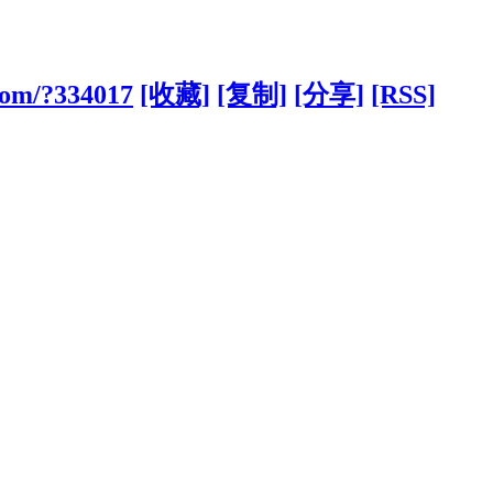
.com/?334017
[收藏]
[复制]
[分享]
[RSS]