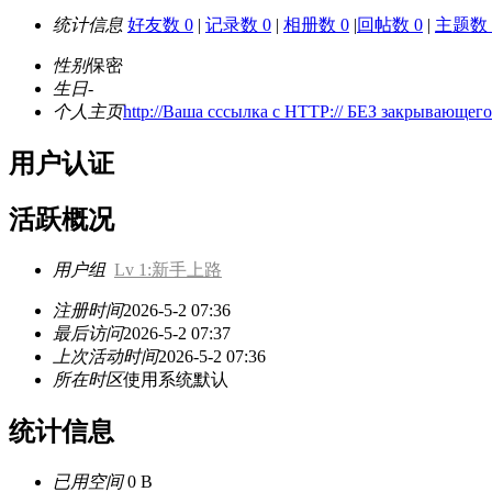
统计信息
好友数 0
|
记录数 0
|
相册数 0
|
回帖数 0
|
主题数 
性别
保密
生日
-
个人主页
http://Ваша сссылка с HTTP:// БЕЗ закрывающег
用户认证
活跃概况
用户组
Lv 1:新手上路
注册时间
2026-5-2 07:36
最后访问
2026-5-2 07:37
上次活动时间
2026-5-2 07:36
所在时区
使用系统默认
统计信息
已用空间
0 B