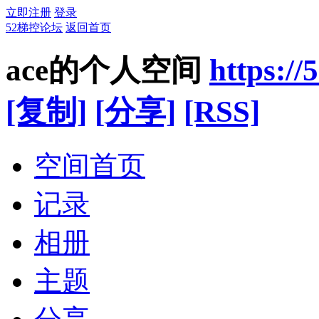
立即注册
登录
52梯控论坛
返回首页
ace的个人空间
https:/
[复制]
[分享]
[RSS]
空间首页
记录
相册
主题