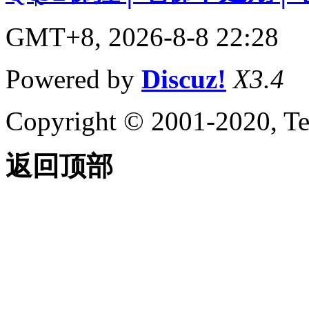
GMT+8, 2026-8-8 22:28
Powered by
Discuz!
X3.4
Copyright © 2001-2020, Te
返回顶部