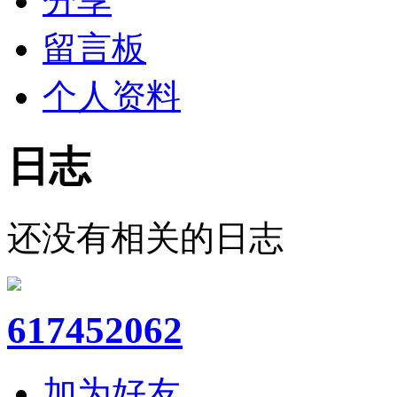
分享
留言板
个人资料
日志
还没有相关的日志
617452062
加为好友