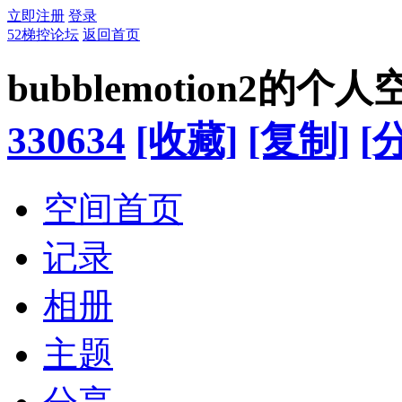
立即注册
登录
52梯控论坛
返回首页
bubblemotion2的个人
330634
[收藏]
[复制]
[
空间首页
记录
相册
主题