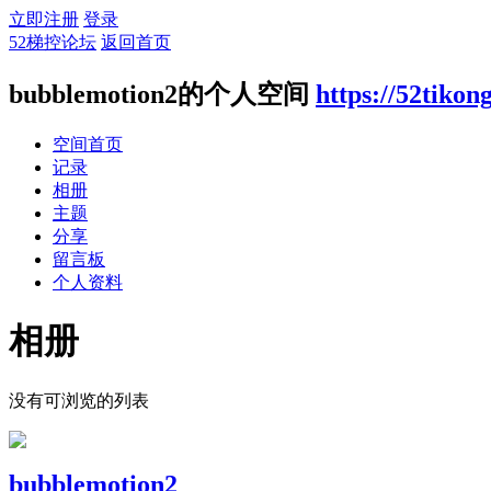
立即注册
登录
52梯控论坛
返回首页
bubblemotion2的个人空间
https://52tiko
空间首页
记录
相册
主题
分享
留言板
个人资料
相册
没有可浏览的列表
bubblemotion2