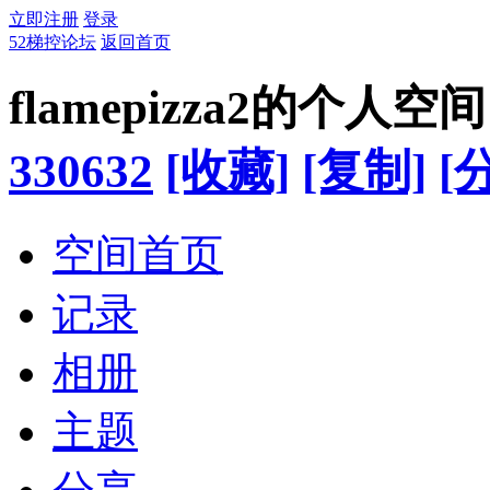
立即注册
登录
52梯控论坛
返回首页
flamepizza2的个人空间
330632
[收藏]
[复制]
[
空间首页
记录
相册
主题