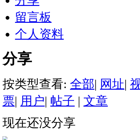
分享
留言板
个人资料
分享
按类型查看:
全部
|
网址
|
票
|
用户
|
帖子
|
文章
现在还没分享