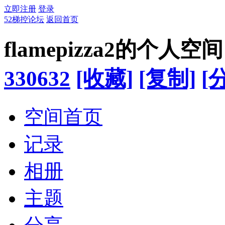
立即注册
登录
52梯控论坛
返回首页
flamepizza2的个人空间
330632
[收藏]
[复制]
[
空间首页
记录
相册
主题