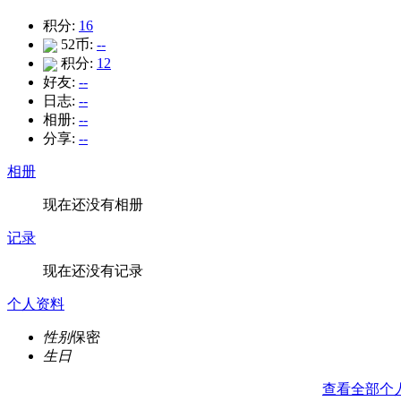
积分:
16
52币:
--
积分:
12
好友:
--
日志:
--
相册:
--
分享:
--
相册
现在还没有相册
记录
现在还没有记录
个人资料
性别
保密
生日
查看全部个