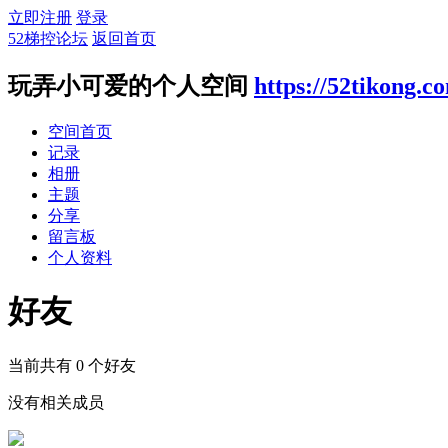
立即注册
登录
52梯控论坛
返回首页
玩弄小可爱的个人空间
https://52tikong.
空间首页
记录
相册
主题
分享
留言板
个人资料
好友
当前共有
0
个好友
没有相关成员