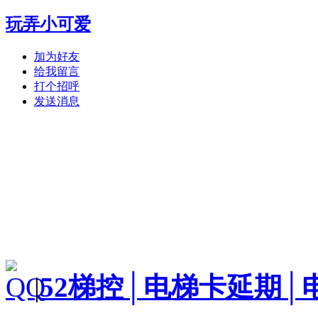
玩弄小可爱
加为好友
给我留言
打个招呼
发送消息
|
52梯控│电梯卡延期│