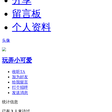
分享
留言板
个人资料
头像
玩弄小可爱
收听TA
加为好友
给我留言
打个招呼
发送消息
统计信息
已有
3
人来访过