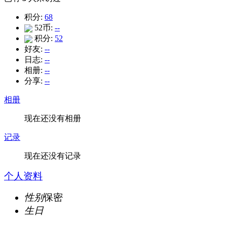
积分:
68
52币:
--
积分:
52
好友:
--
日志:
--
相册:
--
分享:
--
相册
现在还没有相册
记录
现在还没有记录
个人资料
性别
保密
生日