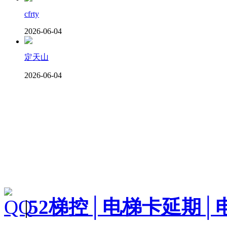
cfrty
2026-06-04
定天山
2026-06-04
|
52梯控│电梯卡延期│