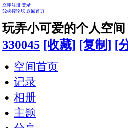
立即注册
登录
52梯控论坛
返回首页
玩弄小可爱的个人空间
330045
[收藏]
[复制]
[
空间首页
记录
相册
主题