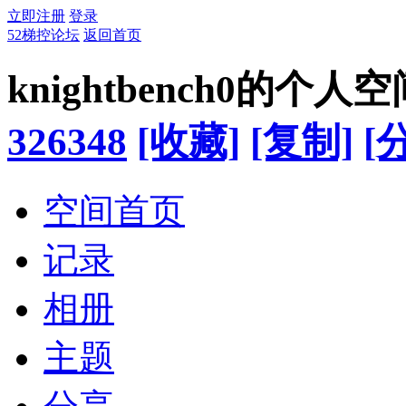
立即注册
登录
52梯控论坛
返回首页
knightbench0的个人空
326348
[收藏]
[复制]
[
空间首页
记录
相册
主题