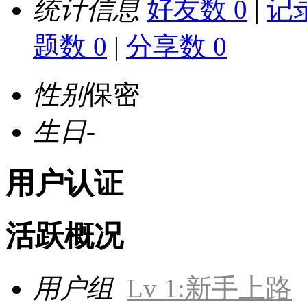
统计信息
好友数 0
|
记录
题数 0
|
分享数 0
性别
保密
生日
-
用户认证
活跃概况
用户组
Lv 1:新手上路