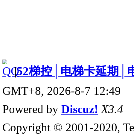
|
52梯控│电梯卡延期│
GMT+8, 2026-8-7 12:49
Powered by
Discuz!
X3.4
Copyright © 2001-2020, Te