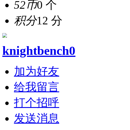
52币
0 个
积分
12 分
knightbench0
加为好友
给我留言
打个招呼
发送消息