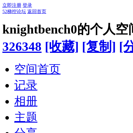
立即注册
登录
52梯控论坛
返回首页
knightbench0的个人空
326348
[收藏]
[复制]
[
空间首页
记录
相册
主题