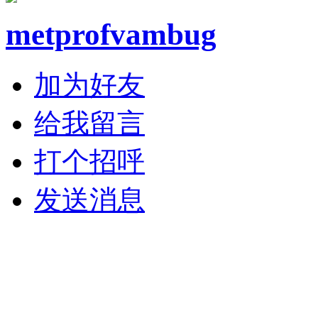
metprofvambug
加为好友
给我留言
打个招呼
发送消息