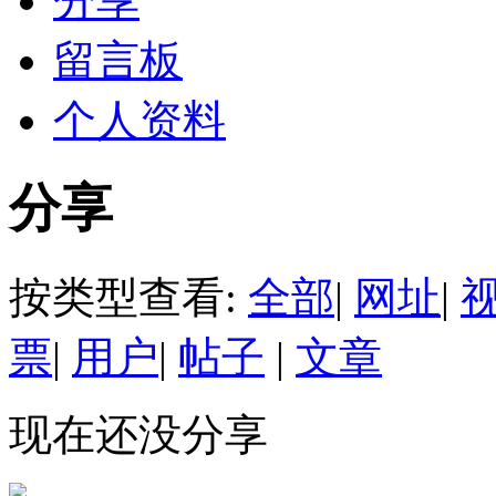
分享
留言板
个人资料
分享
按类型查看:
全部
|
网址
|
票
|
用户
|
帖子
|
文章
现在还没分享