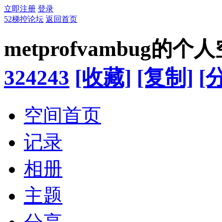
立即注册
登录
52梯控论坛
返回首页
metprofvambug的个
324243
[收藏]
[复制]
[
空间首页
记录
相册
主题