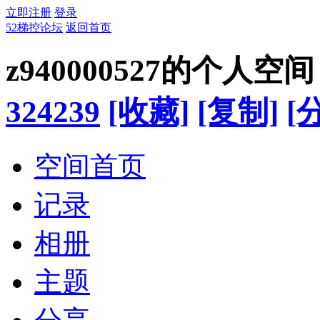
立即注册
登录
52梯控论坛
返回首页
z940000527的个人空间
324239
[收藏]
[复制]
[
空间首页
记录
相册
主题