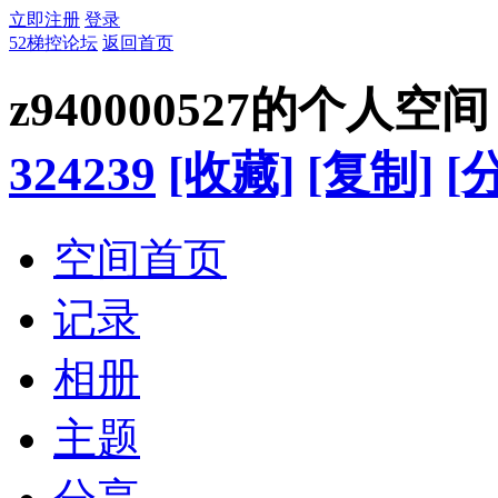
立即注册
登录
52梯控论坛
返回首页
z940000527的个人空间
324239
[收藏]
[复制]
[
空间首页
记录
相册
主题