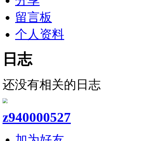
分享
留言板
个人资料
日志
还没有相关的日志
z940000527
加为好友