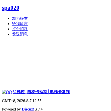
spa020
加为好友
给我留言
打个招呼
发送消息
|
52梯控│电梯卡延期│电梯卡复制
GMT+8, 2026-8-7 12:55
Powered by
Discuz!
X3.4