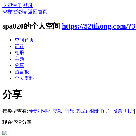
立即注册
登录
52梯控论坛
返回首页
spa020的个人空间
https://52tikong.com/?
空间首页
记录
相册
主题
分享
留言板
个人资料
分享
按类型查看:
全部
|
网址
|
视频
|
音乐
|
Flash
|
相册
|
图片
|
投票
|
用户
|
现在还没分享