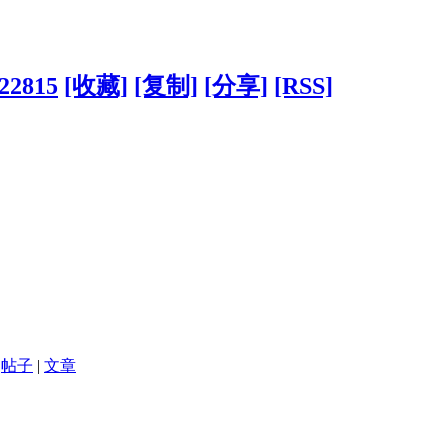
322815
[收藏]
[复制]
[分享]
[RSS]
帖子
|
文章