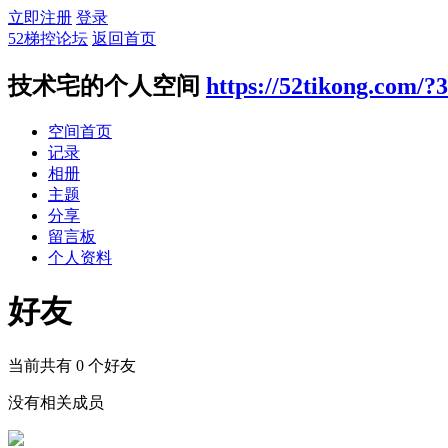
立即注册
登录
52梯控论坛
返回首页
技术宅的个人空间
https://52tikong.com/?
空间首页
记录
相册
主题
分享
留言板
个人资料
好友
当前共有
0
个好友
没有相关成员