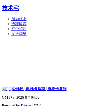
技术宅
加为好友
给我留言
打个招呼
发送消息
|
52梯控│电梯卡延期│电梯卡复制
GMT+8, 2026-8-7 04:52
Powered by
Discuz!
X3.4