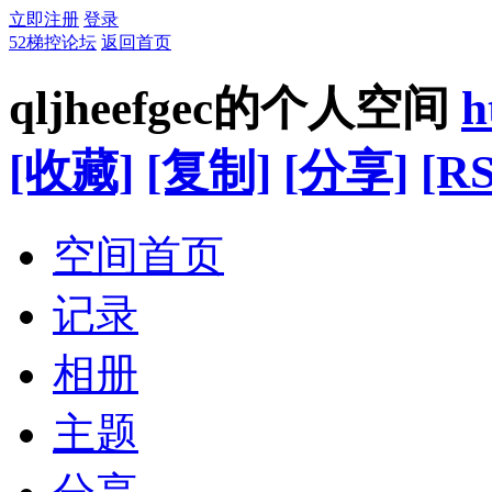
立即注册
登录
52梯控论坛
返回首页
qljheefgec的个人空间
h
[收藏]
[复制]
[分享]
[RS
空间首页
记录
相册
主题