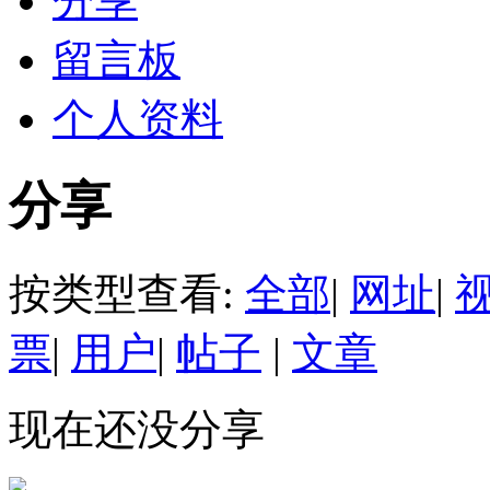
分享
留言板
个人资料
分享
按类型查看:
全部
|
网址
|
票
|
用户
|
帖子
|
文章
现在还没分享