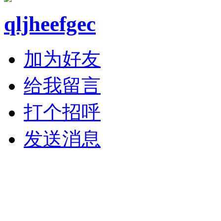
qljheefgec
加为好友
给我留言
打个招呼
发送消息